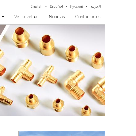
English
Español
Русский
العربية
?
Visita virtual
Noticias
Contáctanos