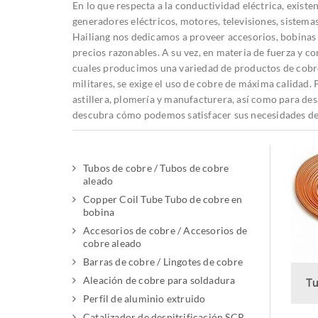
En lo que respecta a la conductividad eléctrica, existe
generadores eléctricos, motores, televisiones, sistema
Hailiang nos dedicamos a proveer accesorios, bobinas 
precios razonables.
A su vez, en materia de fuerza y co
cuales producimos una variedad de productos de cobre 
militares, se exige el uso de cobre de máxima calidad.
astillera, plomería y manufacturera, así como para des
descubra cómo podemos satisfacer sus necesidades de
Tubos de cobre / Tubos de cobre
aleado
Copper Coil Tube Tubo de cobre en
bobina
Accesorios de cobre / Accesorios de
cobre aleado
Barras de cobre / Lingotes de cobre
Aleación de cobre para soldadura
Tu
Perfil de aluminio extruido
Catalizador de desnitrificación SCR