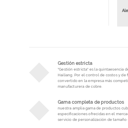
Ale
Gestión estricta
"Gestión estricta" es la quintaesencia 
Hailiang. Por el control de costos y de 
convertido en la empresa más competiti
manufacturera de cobre.
Gama completa de productos
nuestra amplia gama de productos cubre
especificaciones ofrecidas en el merc
servicio de personalización de tamaño d