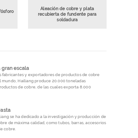
Aleación de cobre y plata
fósforo
recubierta de fundente para
soldadura
 gran escala
 fabricantes y exportadores de productos de cobre
l mundo, Hailiang produce 20.000 toneladas
oductos de cobre, de las cuales exporta 8.000
vasta
liang se ha dedicado a la investigación y producción de
bre de máxima calidad, como tubos, barras, accesorios
e cobre.