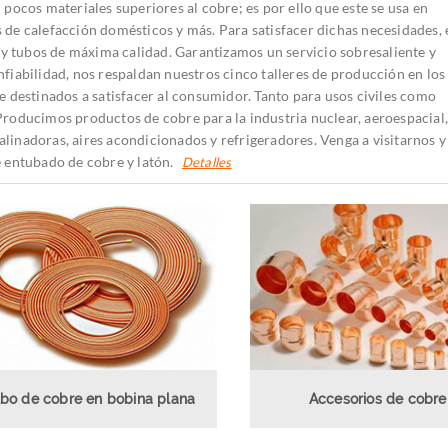
n pocos materiales superiores al cobre; es por ello que este se usa en
s de calefacción domésticos y más. Para satisfacer dichas necesidades, 
y tubos de máxima calidad. Garantizamos un servicio sobresaliente y
nfiabilidad, nos respaldan nuestros cinco talleres de producción en los
destinados a satisfacer al consumidor. Tanto para usos civiles como
 Producimos productos de cobre para la industria nuclear, aeroespacial
alinadoras, aires acondicionados y refrigeradores. Venga a visitarnos y
 entubado de cobre y latón.
Detalles
bo de cobre en bobina plana
Accesorios de cobre