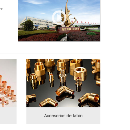
en
,
Accesorios de latón