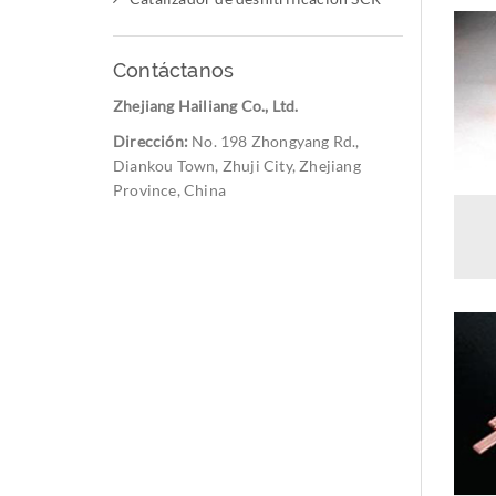
Contáctanos
Zhejiang Hailiang Co., Ltd.
Dirección:
No. 198 Zhongyang Rd.,
Diankou Town, Zhuji City, Zhejiang
Province, China