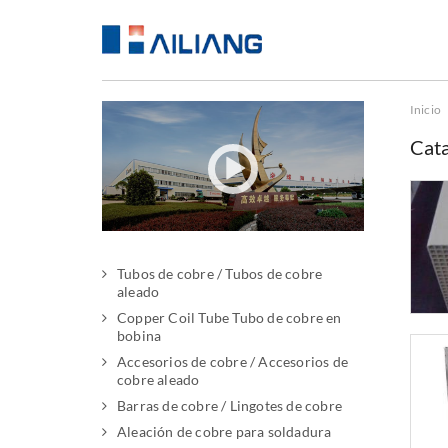
Inicio
Cata
Tubos de cobre / Tubos de cobre
aleado
Copper Coil Tube Tubo de cobre en
bobina
Accesorios de cobre / Accesorios de
cobre aleado
Barras de cobre / Lingotes de cobre
Aleación de cobre para soldadura