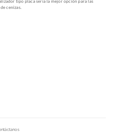
alizador tipo placa sería la mejor opción para las
de cenizas.
ontáctanos