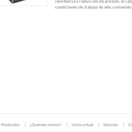
resistencia y reducción de presión, el cat
condiciones de trabajo de alto contenido 
Productos
¿Quiénes somos?
Visita virtual
Noticias
C