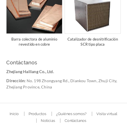
Barra colectora de aluminio
Catalizador de desnitrificación
revestido en cobre
SCR tipo placa
Contáctanos
Zhejiang Hailiang Co., Ltd.
Dirección:
No. 198 Zhongyang Rd., Diankou Town, Zhuji City,
Zhejiang Province, China
Inicio
Productos
¿Quiénes somos?
Visita virtual
Noticias
Contáctanos