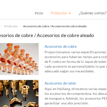
Inicio
Productos
¿Quiénes somos
Productos
Accesorios de cobre / Accesorios de cobre aleado
sorios de cobre / Accesorios de cobre aleado
Accesorios de cobre
Proporcionamos varias especificaciones p
accesorios para tuberías rectas, para co
de P, codos en forma de U, tapas de tuberí
cada accesorio es personalizable, lo que 
adecuado según sus necesidades.
Accesorios de latón
Aquí en Hailiang, ofrecemos varias espec
los accesorios de compresióna, los abocar
de manguera. Además, los accesorios PEX
garantizar una alta precisión.