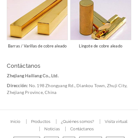
Barras / Varillas de cobre aleado
Lingote de cobre aleado
Contáctanos
Zhejiang Hailiang Co., Ltd.
Dirección:
No. 198 Zhongyang Rd., Diankou Town, Zhuji City,
Zhejiang Province, China
Inicio
Productos
¿Quiénes somos?
Visita virtual
Noticias
Contáctanos